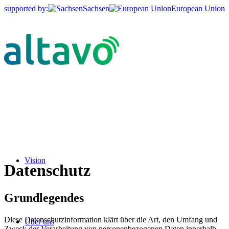
supported by:
Sachsen
European Union
Vision
Datenschutz
Grundlegendes
Diese Datenschutzinformation klärt über die Art, den Umfang und
Über uns
Zweck der Verarbeitung von personenbezogenen Daten innerhalb