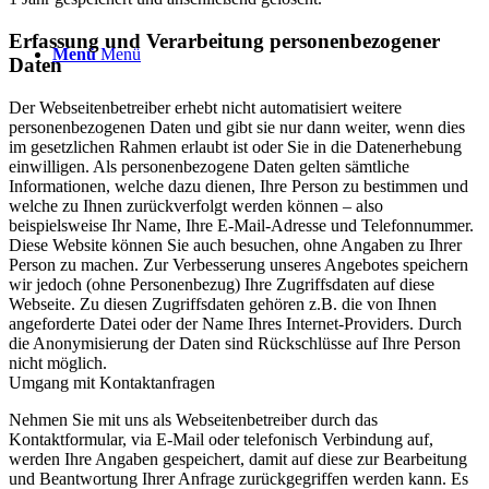
Erfassung und Verarbeitung personenbezogener
Menü
Menü
Daten
Der Webseitenbetreiber erhebt nicht automatisiert weitere
personenbezogenen Daten und gibt sie nur dann weiter, wenn dies
im gesetzlichen Rahmen erlaubt ist oder Sie in die Datenerhebung
einwilligen. Als personenbezogene Daten gelten sämtliche
Informationen, welche dazu dienen, Ihre Person zu bestimmen und
welche zu Ihnen zurückverfolgt werden können – also
beispielsweise Ihr Name, Ihre E-Mail-Adresse und Telefonnummer.
Diese Website können Sie auch besuchen, ohne Angaben zu Ihrer
Person zu machen. Zur Verbesserung unseres Angebotes speichern
wir jedoch (ohne Personenbezug) Ihre Zugriffsdaten auf diese
Webseite. Zu diesen Zugriffsdaten gehören z.B. die von Ihnen
angeforderte Datei oder der Name Ihres Internet-Providers. Durch
die Anonymisierung der Daten sind Rückschlüsse auf Ihre Person
nicht möglich.
Umgang mit Kontaktanfragen
Nehmen Sie mit uns als Webseitenbetreiber durch das
Kontaktformular, via E-Mail oder telefonisch Verbindung auf,
werden Ihre Angaben gespeichert, damit auf diese zur Bearbeitung
und Beantwortung Ihrer Anfrage zurückgegriffen werden kann. Es