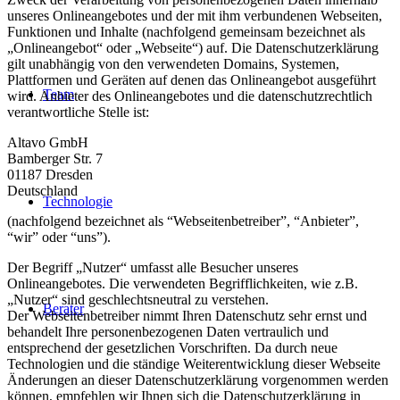
unseres Onlineangebotes und der mit ihm verbundenen Webseiten,
Funktionen und Inhalte (nachfolgend gemeinsam bezeichnet als
„Onlineangebot“ oder „Webseite“) auf. Die Datenschutzerklärung
gilt unabhängig von den verwendeten Domains, Systemen,
Plattformen und Geräten auf denen das Onlineangebot ausgeführt
Team
wird. Anbieter des Onlineangebotes und die datenschutzrechtlich
verantwortliche Stelle ist:
Altavo GmbH
Bamberger Str. 7
01187 Dresden
Deutschland
Technologie
(nachfolgend bezeichnet als “Webseitenbetreiber”, “Anbieter”,
“wir” oder “uns”).
Der Begriff „Nutzer“ umfasst alle Besucher unseres
Onlineangebotes. Die verwendeten Begrifflichkeiten, wie z.B.
„Nutzer“ sind geschlechtsneutral zu verstehen.
Berater
Der Webseitenbetreiber nimmt Ihren Datenschutz sehr ernst und
behandelt Ihre personenbezogenen Daten vertraulich und
entsprechend der gesetzlichen Vorschriften. Da durch neue
Technologien und die ständige Weiterentwicklung dieser Webseite
Änderungen an dieser Datenschutzerklärung vorgenommen werden
können, empfehlen wir Ihnen sich die Datenschutzerklärung in