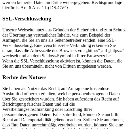
werden keinerlei Daten an Dritte weitergegeben. Rechtsgrundlage
hierfür ist Art. 6 Abs. 1 b) DS-GVO.
SSL-Verschlüsselung
Unserer Webseite nutzt aus Gründen der Sicherheit und zum Schutz
der Übertragung vertraulicher Inhalte, wie zum Beispiel der
Anfragen, die Sie an uns als Seitenbetreiber senden, eine SSL-
Verschlüsselung. Eine verschlüsselte Verbindung erkennen Sie
daran, dass die Adresszeile des Browsers von „http://“ auf „https://“
wechselt und an dem Schloss-Symbol in Ihrer Browserzeile.
Wenn die SSL Verschlüsselung aktiviert ist, können die Daten, die
Sie an uns übermitteln, nicht von Dritten mitgelesen werden.
Rechte des Nutzers
Sie haben als Nutzer das Recht, auf Antrag eine kostenlose
Auskunft darüber zu erhalten, welche personenbezogenen Daten
über Sie gespeichert wurden. Sie haben außerdem das Recht auf
Berichtigung falscher Daten und auf die
Verarbeitungseinschränkung oder Löschung Ihrer
personenbezogenen Daten. Falls zutreffend, können Sie auch Ihr
Recht auf Datenportabilität geltend machen. Sollten Sie annehmen,
dass Ihre Daten unrechtmäßig verarbeitet wurden, können Sie eine